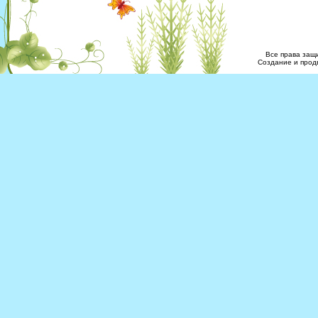
Все права за
Создание и прод